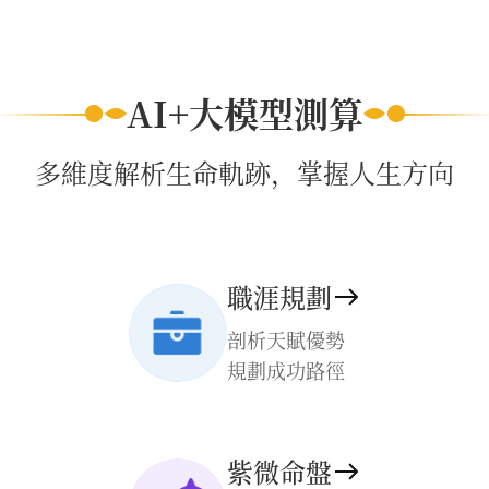
AI+大模型測算
多維度解析生命軌跡，掌握人生方向
職涯規劃
剖析天賦優勢
規劃成功路徑
紫微命盤