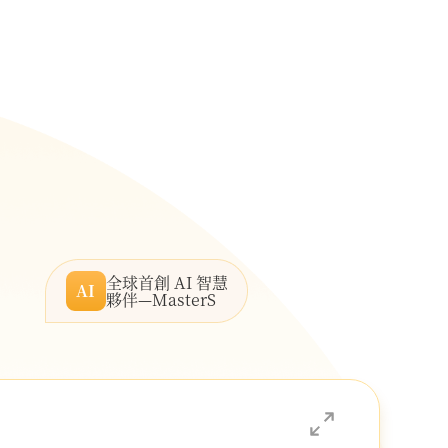
全球首創 AI 智慧
AI
夥伴—MasterS