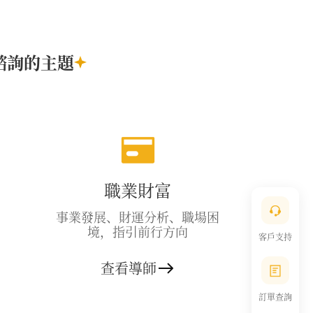
諮詢的主題
職業財富
事業發展、財運分析、職場困
境，指引前行方向
客戶支持
查看導師
訂單查詢