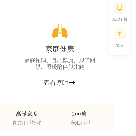
APP下載
Top
家庭健康
家庭和睦、身心健康、親子關
係，溫暖陪伴與建議
查看導師
高滿意度
200萬+
真實用戶好評
核心用戶