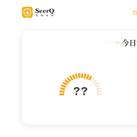
今日
??