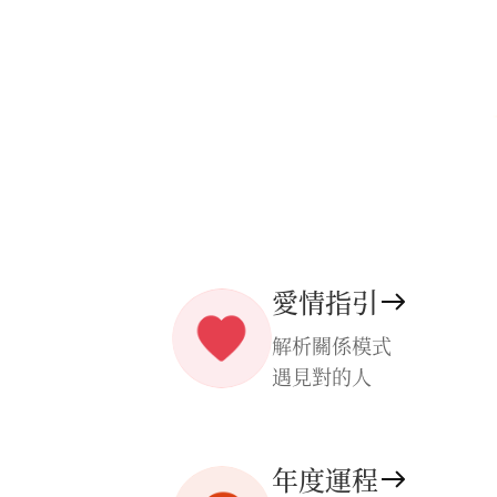
愛情指引
解析關係模式
遇見對的人
年度運程