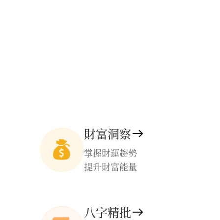
財富洞察
掌握財運趨勢
提升財富能量
八字精批