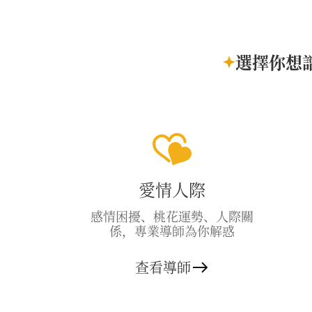
選擇你想
愛情人際
感情困擾、桃花運勢、人際關
係，專業導師為你解惑
查看導師